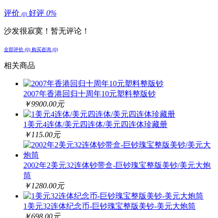
评价
好评
0%
(0)
沙发很寂寞！暂无评论！
全部评价 (0)
购买咨询 (0)
相关商品
2007年香港回归十周年10元塑料整版钞
￥9900.00元
1美元4连体/美元四连体/美元四连体珍藏册
￥115.00元
2002年2美元32连体钞带盒-巨钞瑰宝整版美钞/美元大炮
筒
￥1280.00元
1美元32连体纪念币-巨钞瑰宝整版美钞-美元大炮筒
￥698.00元