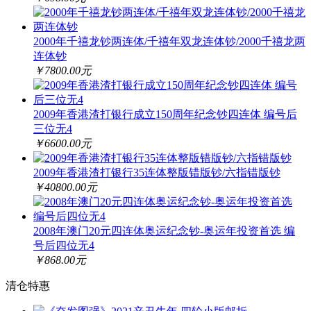
2000年千禧龙钞两连体/千禧年双龙连体钞/2000千禧龙两
连体钞
￥7800.00元
2009年香港渣打银行成立150周年纪念钞四连体 编号后
三位无4
￥6600.00元
2009年香港渣打银行35连体整版错版钞/六指错版钞
￥40800.00元
2008年澳门20元四连体奥运纪念钞-奥运年投资首选 编
号后四位无4
￥868.00元
清仓特惠