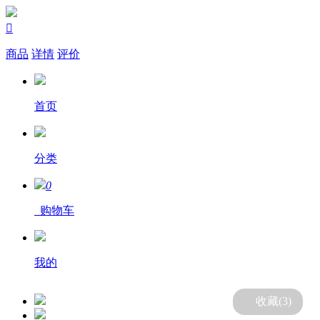

商品
详情
评价
首页
分类
0
购物车
我的
收藏(
3
)